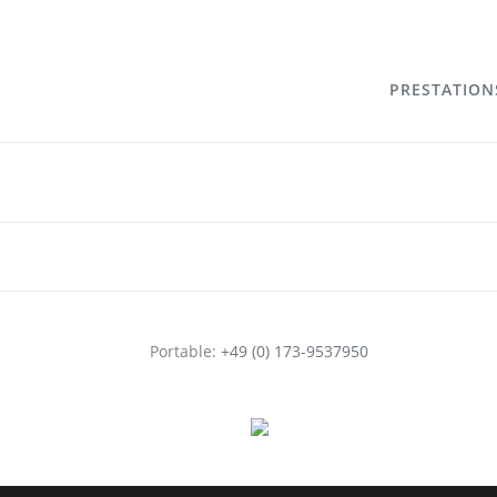
PRESTATION
Portable:
+49 (0) 173-9537950