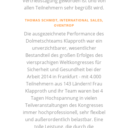
Vertriebstagung geworden ist und von
allen Teilnehmern sehr begrüßt wird.
THOMAS SCHMIDT, INTERNATIONAL SALES,
OVENTROP
Die ausgezeichnete Performance des
Dolmetschteams Klapproth war ein
unverzichtbarer, wesentlicher
Bestandteil des großen Erfolges des
viersprachigen Weltkongresses für
Sicherheit und Gesundheit bei der
Arbeit 2014 in Frankfurt - mit 4.000
Teilnehmern aus 143 Ländern! Frau
Klapproth und ihr Team waren bei 4
Tagen Hochspannung in vielen
Teilveranstaltungen des Kongresses
immer hochprofessionell, sehr flexibel
und außerordentlich belastbar. Eine
tolle Leistung, die durch die