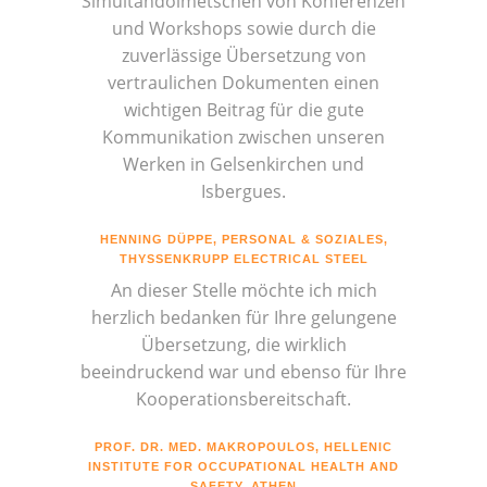
Simultandolmetschen von Konferenzen
und Workshops sowie durch die
zuverlässige Übersetzung von
vertraulichen Dokumenten einen
wichtigen Beitrag für die gute
Kommunikation zwischen unseren
Werken in Gelsenkirchen und
Isbergues.
HENNING DÜPPE, PERSONAL & SOZIALES,
THYSSENKRUPP ELECTRICAL STEEL
An dieser Stelle möchte ich mich
herzlich bedanken für Ihre gelungene
Übersetzung, die wirklich
beeindruckend war und ebenso für Ihre
Kooperationsbereitschaft.
PROF. DR. MED. MAKROPOULOS, HELLENIC
INSTITUTE FOR OCCUPATIONAL HEALTH AND
SAFETY, ATHEN