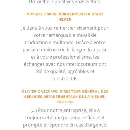
Umwelt ein positives Fazit ziehen.
MICHAEL ESKEN, BÜRGERMEISTER STADT
HEMER
Je tiens à vous remercier vivement pour
votre remarquable travail de
traduction simultanée. Grâce à votre
parfaite maîtrise de la langue française
et à votre professionalisme, les
échanges avec nos interlocuteurs ont
été de qualité, agréables et
constructifs.
OLIVIER CAZENAVE, DIRECTEUR GÉNÉRAL DES
SERVICES DÉPARTEMENTAUX DE LA VIENNE,
POITIERS
(...) Pour notre entreprise, elle a
toujours été une partenaire fiable et
prompte à répondre en cas d’urgence.