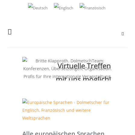
Virtuelle Treffen
mit uns möglich!
Alle europäischen Sprachen