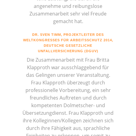
angenehme und reibungslose
Zusammenarbeit sehr viel Freude
gemacht hat.
DR. SVEN TIMM, PROJEKTLEITER DES
WELTKONGRESSES FÜR ARBEITSSCHUTZ 2014,
DEUTSCHE GESETZLICHE
UNFALLVERSICHERUNG (DGUV)
Die Zusammenarbeit mit Frau Britta
Klapproth war ausschlaggebend für
das Gelingen unserer Veranstaltung.
Frau Klapproth überzeugt durch
professionelle Vorbereitung, ein sehr
freundliches Auftreten und durch
kompetenten Dolmetscher- und
Übersetzungdienst. Frau Klapproth und
ihre Kolleginnen/Kollegen zeichnen sich
durch ihre Fähigkeit aus, sprachliche
Feinheiten zu erkennen, um somit zu