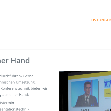
LEISTUNGE
iner Hand
 durchführen? Gerne
echnischen Umsetzung.
onferenztechnik bieten wir
g aus einer Hand:
rtstermin
sentationstechnik