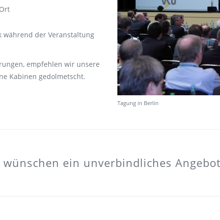
Ort
k während der Veranstaltung
hrungen, empfehlen wir unsere
hne Kabinen gedolmetscht.
Tagung in Berlin
r wünschen ein unverbindliches Angebot