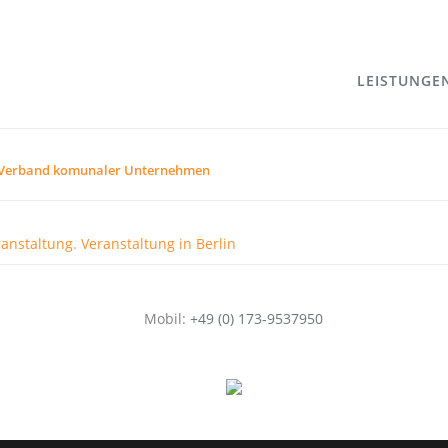
LEISTUNGE
U Verband komunaler Unternehmen
Mobil:
+49 (0) 173-9537950