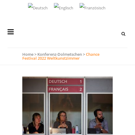
Home
>
Konferenz-Dolmetschen
>
Chance
Festival 2022 Weltkunstzimmer