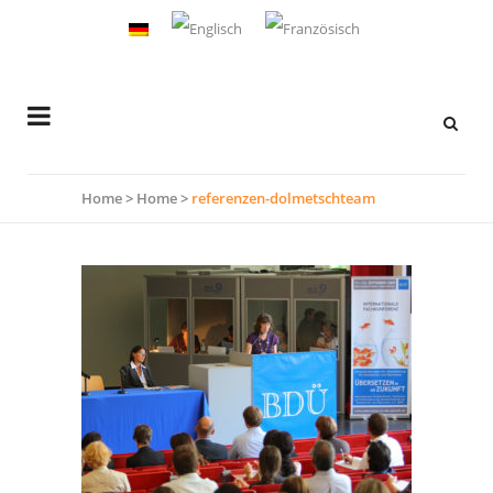
Home
>
Home
>
referenzen-dolmetschteam